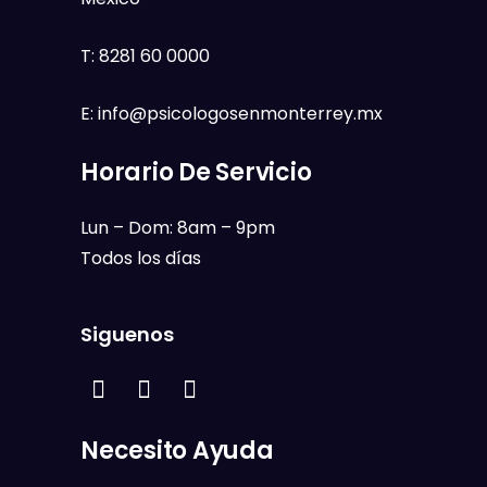
T:
8281 60 0000
E:
info@psicologosenmonterrey.mx
Horario De Servicio
Lun – Dom: 8am – 9pm
Todos los días
Siguenos
Necesito Ayuda